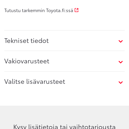
Tutustu tarkemmin Toyota.fi:ssä
Tekniset tiedot
Vakiovarusteet
Valitse lisävarusteet
Kysy lisätietoja tai vaihtotarjousta