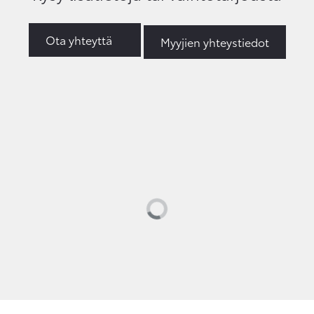
Ota yhteyttä
Myyjien yhteystiedot
Loading...