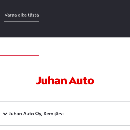
Varaa aika tästä
Juhan Auto Oy, Kemijärvi