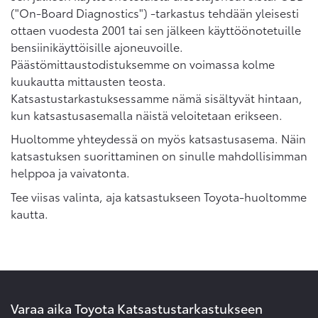
("On-Board Diagnostics") -tarkastus tehdään yleisesti
ottaen vuodesta 2001 tai sen jälkeen käyttöönotetuille
bensiinikäyttöisille ajoneuvoille.
Päästömittaustodistuksemme on voimassa kolme
kuukautta mittausten teosta.
Katsastustarkastuksessamme nämä sisältyvät hintaan,
kun katsastusasemalla näistä veloitetaan erikseen.
Huoltomme yhteydessä on myös katsastusasema. Näin
katsastuksen suorittaminen on sinulle mahdollisimman
helppoa ja vaivatonta.
Tee viisas valinta, aja katsastukseen Toyota-huoltomme
kautta.
Varaa aika Toyota Katsastustarkastukseen