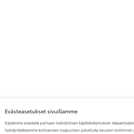
Evästeasetukset sivuillamme
Käytämme evästeitä parhaan mahdollisen käyttökokemuksen takaamiseksi
hyödyntääksemme kolmansien osapuolien palveluita sivuston toiminnan p