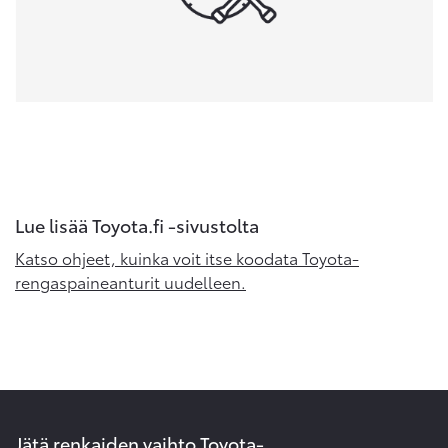
Lue lisää Toyota.fi -sivustolta
Katso ohjeet, kuinka voit itse koodata Toyota-
rengaspaineanturit uudelleen.
Jätä renkaiden vaihto Toyota-