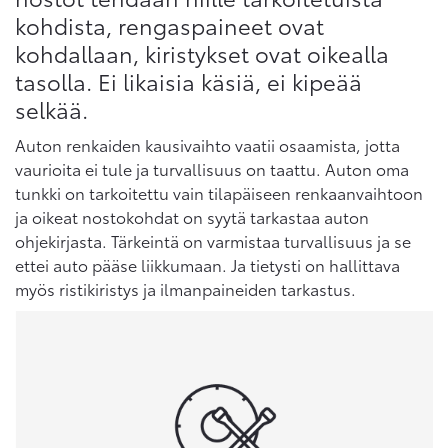
kohdista, rengaspaineet ovat
kohdallaan, kiristykset ovat oikealla
tasolla. Ei likaisia käsiä, ei kipeää
selkää.
Auton renkaiden kausivaihto vaatii osaamista, jotta
vaurioita ei tule ja turvallisuus on taattu. Auton oma
tunkki on tarkoitettu vain tilapäiseen renkaanvaihtoon
ja oikeat nostokohdat on syytä tarkastaa auton
ohjekirjasta. Tärkeintä on varmistaa turvallisuus ja se
ettei auto pääse liikkumaan. Ja tietysti on hallittava
myös ristikiristys ja ilmanpaineiden tarkastus.