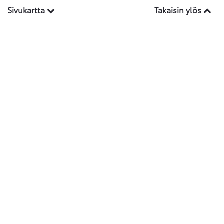
Sivukartta
Takaisin ylös