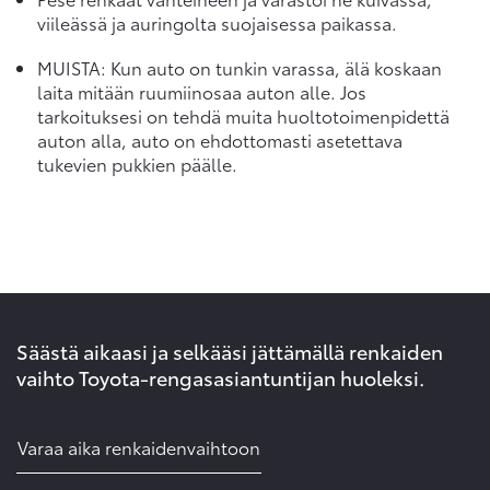
viileässä ja auringolta suojaisessa paikassa.
MUISTA: Kun auto on tunkin varassa, älä koskaan
laita mitään ruumiinosaa auton alle. Jos
tarkoituksesi on tehdä muita huoltotoimenpidettä
auton alla, auto on ehdottomasti asetettava
tukevien pukkien päälle.
Säästä aikaasi ja selkääsi jättämällä renkaiden
vaihto Toyota-rengasasiantuntijan huoleksi.
Varaa aika renkaidenvaihtoon