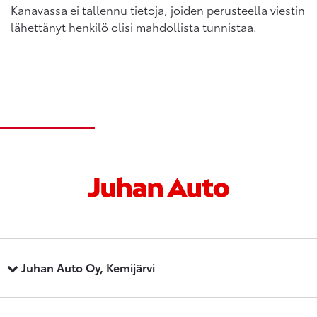
Kanavassa ei tallennu tietoja, joiden perusteella viestin
lähettänyt henkilö olisi mahdollista tunnistaa.
Juhan Auto Oy, Kemijärvi