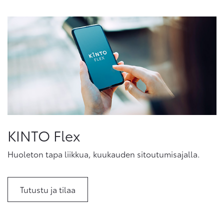
KINTO Flex
Huoleton tapa liikkua, kuukauden sitoutumisajalla.
Tutustu ja tilaa