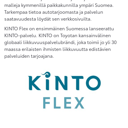
malleja kymmenillä paikkakunnilla ympäri Suomea.
Tarkempaa tietoa autotarjoomasta ja palvelun
saatavuudesta löydät sen verkkosivuilta.
KINTO Flex on ensimmäinen Suomessa lanseerattu
KINTO-palvelu. KINTO on Toyotan kansainvälinen
globaali liikkuvuuspalvelubrändi, joka toimii jo yli 30
maassa erilaisten ihmisten liikkuvuutta edistävien
palveluiden tarjoajana.