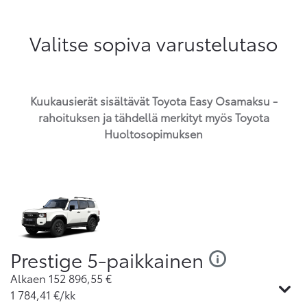
Valitse sopiva varustelutaso
Kuukausierät sisältävät Toyota Easy Osamaksu -
rahoituksen ja tähdellä merkityt myös Toyota
Huoltosopimuksen
Prestige 5-paikkainen
Alkaen
152 896,55
€
1 784,41
€/kk