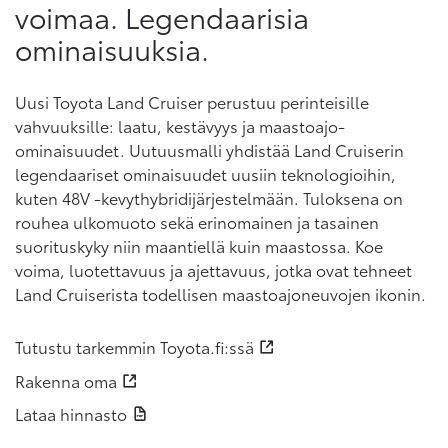
voimaa. Legendaarisia
ominaisuuksia.
Uusi Toyota Land Cruiser perustuu perinteisille
vahvuuksille: laatu, kestävyys ja maastoajo-
ominaisuudet. Uutuusmalli yhdistää Land Cruiserin
legendaariset ominaisuudet uusiin teknologioihin,
kuten 48V -kevythybridijärjestelmään. Tuloksena on
rouhea ulkomuoto sekä erinomainen ja tasainen
suorituskyky niin maantiellä kuin maastossa. Koe
voima, luotettavuus ja ajettavuus, jotka ovat tehneet
Land Cruiserista todellisen maastoajoneuvojen ikonin.
Tutustu tarkemmin Toyota.fi:ssä
Rakenna oma
Lataa hinnasto