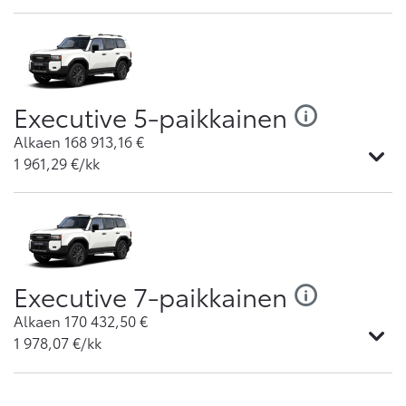
Executive 5-paikkainen
Alkaen
168 913,16
€
1 961,29
€/kk
Executive 7-paikkainen
Alkaen
170 432,50
€
1 978,07
€/kk