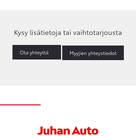
Kysy lisätietoja tai vaihtotarjousta
Ota yhteyttä
Myyjien yhteystiedot