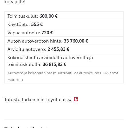
koeajolle!
Toimituskulut:
600,00
€
Käyttöetu:
555
€
Vapaa autoetu:
720
€
Auton autoveroton hinta:
33 760,00
€
Arvioitu autovero:
2 455,83
€
Kokonaishinta arvioidulla autoverolla ja
toimituskululla:
36 815,83
€
Autovero ja kokonaishinta muuttuvat, jos autoyksilön CO2-arvot
muuttuu
Tutustu tarkemmin Toyota.fi:ssä