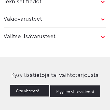
Tekniset tiedot
Vakiovarusteet
Valitse lisävarusteet
Kysy lisätietoja tai vaihtotarjousta
Ota yhteyttä
Myyjien yhteystiedot