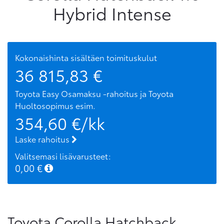
Hybrid Intense
Kokonaishinta sisältäen toimituskulut
36 815,83
€
Toyota Easy Osamaksu -rahoitus ja Toyota
Huoltosopimus
esim.
354,60
€/kk
Laske rahoitus
Valitsemasi lisävarusteet:
0,00
€
Toyota Corolla Hatchback