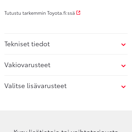
Tutustu tarkemmin Toyota.fi:ssä
Tekniset tiedot
Vakiovarusteet
Valitse lisävarusteet
Kysy lisätietoja tai vaihtotarjousta