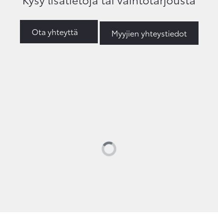
Ota yhteyttä
Myyjien yhteystiedot
Loading...