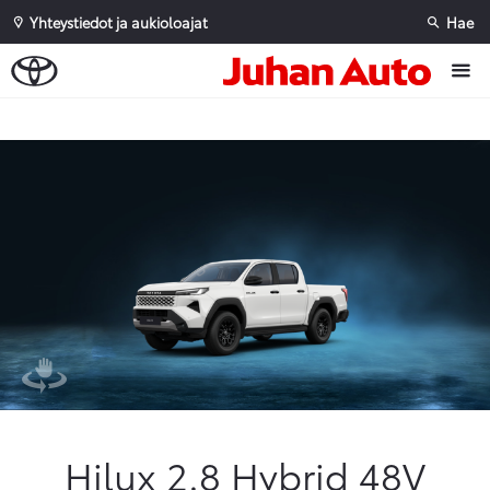
Yhteystiedot ja aukioloajat
Hae
Sivuhaku
Ok
Peruuta
Hilux 2.8 Hybrid 48V