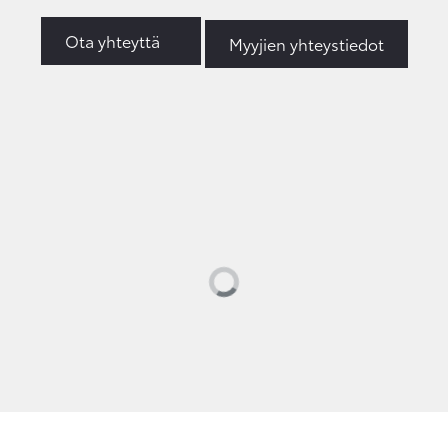
Ota yhteyttä
Myyjien yhteystiedot
Loading...