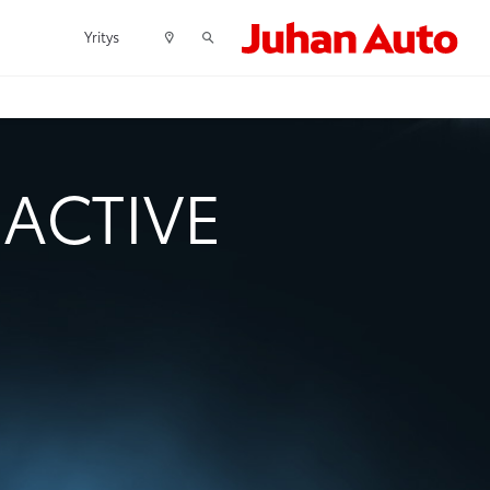
Yritys
 ACTIVE