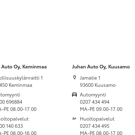
 Auto Oy, Keminmaa
Juhan Auto Oy, Kuusamo
ollisuuskylänraitti 1
Jamatie 1
450 Keminmaa
93600 Kuusamo
tomyynti
Automyynti
00 696884
0207 434 494
-PE 08.00-17.00
MA-PE 09.00-17.00
oltopalvelut
Huoltopalvelut
00 140 633
0207 434 495
-PE 08.00-16.00
MA-PE 08.00-17.00