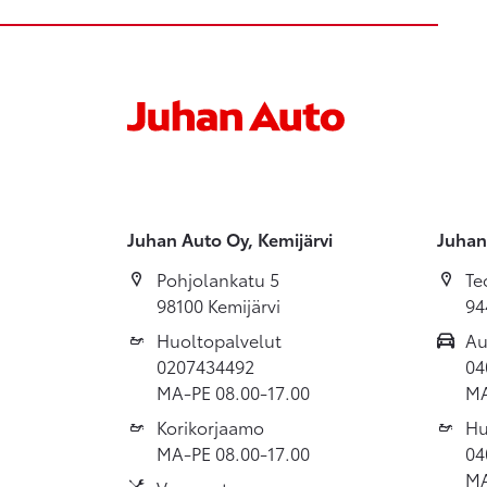
Juhan Auto Oy, Kemijärvi
Juhan
Pohjolankatu 5
Te
98100 Kemijärvi
94
Huoltopalvelut
Au
0207434492
04
MA-PE 08.00-17.00
MA
Korikorjaamo
Hu
MA-PE 08.00-17.00
04
MA