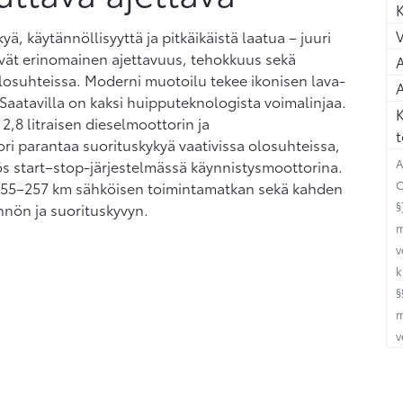
K
ä, käytännöllisyyttä ja pitkäikäistä laatua – juuri
styvät erinomainen ajettavuus, tehokkuus sekä
A
olosuhteissa. Moderni muotoilu tekee ikonisen lava-
A
aatavilla on kaksi huipputeknologista voimalinjaa.
K
,8 litraisen dieselmoottorin ja
t
ri parantaa suorituskykyä vaativissa olosuhteissa,
A
ös start–stop-järjestelmässä käynnistysmoottorina.
C
si 255–257 km sähköisen toimintamatkan sekä kahden
§
nön ja suorituskyvyn.
m
v
k
§
m
v