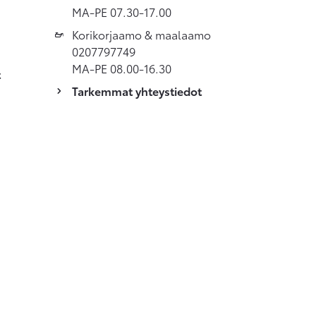
MA-PE 07.30-17.00
Korikorjaamo & maalaamo
0207797749
MA-PE 08.00-16.30
t
Tarkemmat yhteystiedot