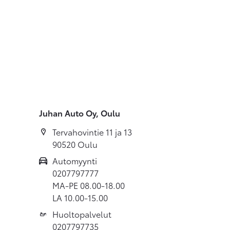
Juhan Auto Oy, Oulu
Tervahovintie 11 ja 13
90520 Oulu
Automyynti
0207797777
MA-PE 08.00-18.00
LA 10.00-15.00
Huoltopalvelut
0207797735