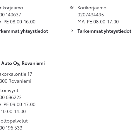
rikorjaamo
Korikorjaamo
00 140637
0207434495
-PE 08.00-16.00
MA-PE 08.00-17.00
rkemmat yhteystiedot
Tarkemmat yhteystiedo
 Auto Oy, Rovaniemi
akorkalontie 17
300 Rovaniemi
tomyynti
00 696222
-PE 09.00-17.00
 10.00-14.00
oltopalvelut
00 196 533