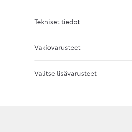
Tekniset tiedot
Vakiovarusteet
Valitse lisävarusteet