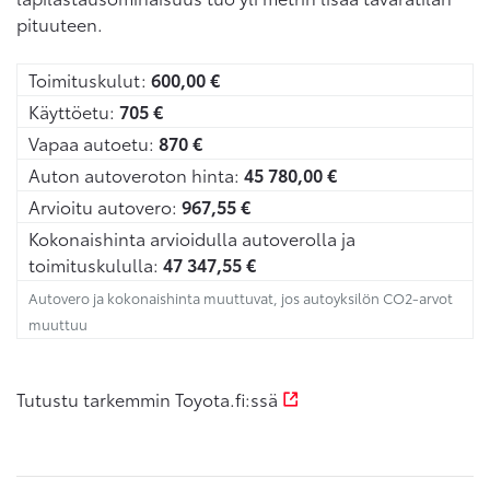
pituuteen.
Toimituskulut:
600,00
€
Käyttöetu:
705
€
Vapaa autoetu:
870
€
Auton autoveroton hinta:
45 780,00
€
Arvioitu autovero:
967,55
€
Kokonaishinta arvioidulla autoverolla ja
toimituskululla:
47 347,55
€
Autovero ja kokonaishinta muuttuvat, jos autoyksilön CO2-arvot
muuttuu
Tutustu tarkemmin Toyota.fi:ssä