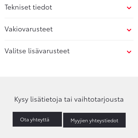
Tekniset tiedot
Vakiovarusteet
Valitse lisävarusteet
Kysy lisätietoja tai vaihtotarjousta
Ota yhteyttä
Myyjien yhteystiedot