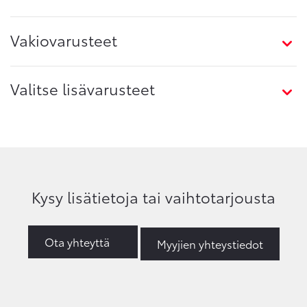
Vakiovarusteet
Valitse lisävarusteet
Kysy lisätietoja tai vaihtotarjousta
Ota yhteyttä
Myyjien yhteystiedot