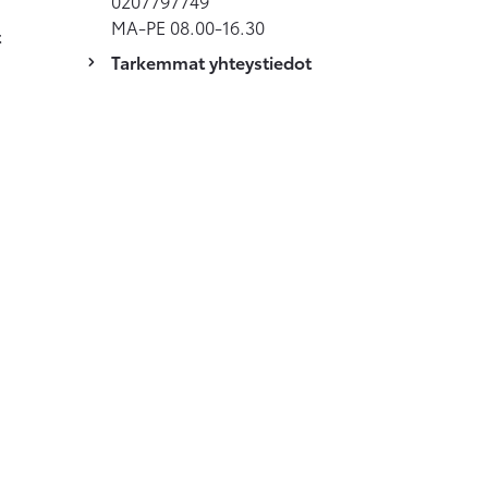
0207797749
MA-PE 08.00-16.30
t
Tarkemmat yhteystiedot