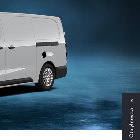
Ota yhteyttä