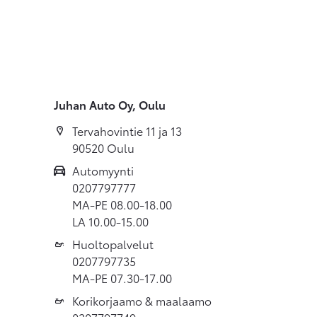
Juhan Auto Oy, Oulu
Tervahovintie 11 ja 13
90520 Oulu
Automyynti
0207797777
MA-PE 08.00-18.00
LA 10.00-15.00
Huoltopalvelut
0207797735
MA-PE 07.30-17.00
Korikorjaamo & maalaamo