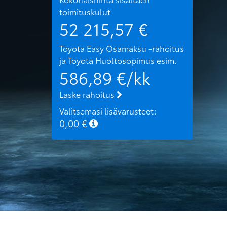
toimituskulut
52 215,57
€
Toyota Easy Osamaksu -rahoitus
ja Toyota Huoltosopimus
esim.
586,89
€/kk
Laske rahoitus
Valitsemasi lisävarusteet:
0,00
€