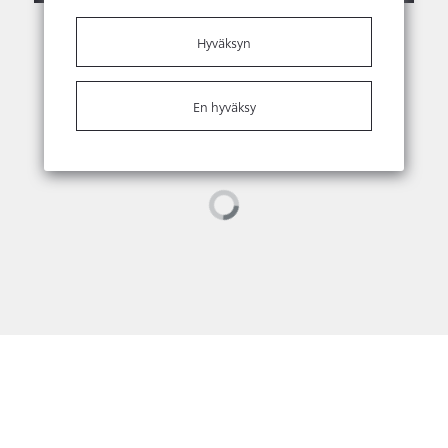
Hyväksyn
En hyväksy
Loading...