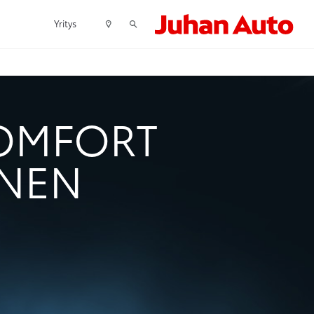
Yritys
COMFORT
INEN