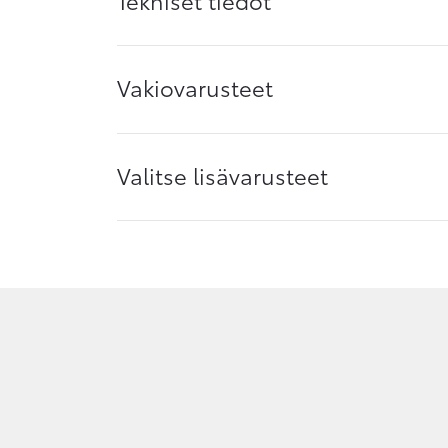
Vakiovarusteet
Valitse lisävarusteet