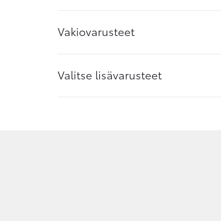
Vakiovarusteet
Valitse lisävarusteet