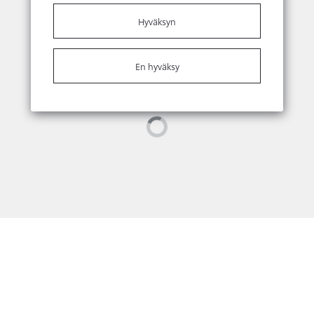
Hyväksyn
En hyväksy
Loading...