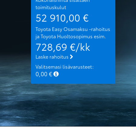
toimituskulut
52 910,00
€
Toyota Easy Osamaksu -rahoitus
ja Toyota Huoltosopimus
esim.
728,69
€/kk
Laske rahoitus
Valitsemasi lisävarusteet:
0,00
€