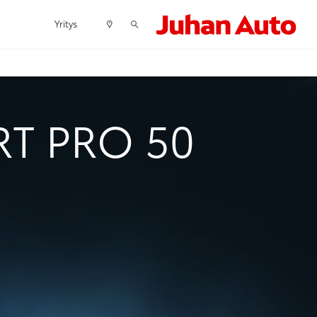
Yritys
T PRO 50