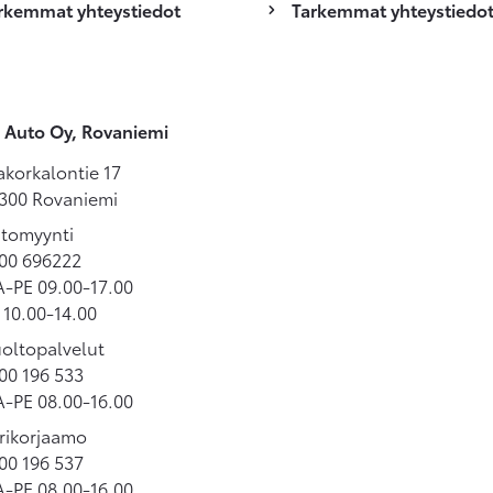
rkemmat yhteystiedot
Tarkemmat yhteystiedo
 Auto Oy, Rovaniemi
akorkalontie 17
300 Rovaniemi
tomyynti
00 696222
-PE 09.00-17.00
 10.00-14.00
oltopalvelut
00 196 533
-PE 08.00-16.00
rikorjaamo
00 196 537
-PE 08.00-16.00