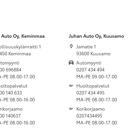
 Auto Oy, Keminmaa
Juhan Auto Oy, Kuusamo
ollisuuskylänraitti 1
Jamatie 1
450 Keminmaa
93600 Kuusamo
tomyynti
Automyynti
00 696884
0207 434 494
-PE 08.00-17.00
MA-PE 09.00-17.00
oltopalvelut
Huoltopalvelut
00 140 633
0207 434 495
-PE 08.00-16.00
MA-PE 08.00-17.00
rikorjaamo
Korikorjaamo
00 140637
0207434495
-PE 08.00-16.00
MA-PE 08.00-17.00