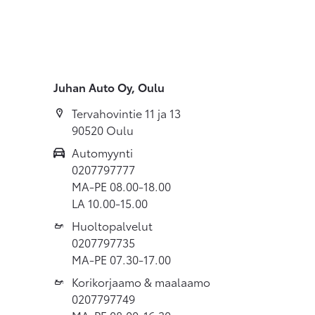
Juhan Auto Oy, Oulu
Tervahovintie 11 ja 13
90520 Oulu
Automyynti
0207797777
MA-PE 08.00-18.00
LA 10.00-15.00
Huoltopalvelut
0207797735
MA-PE 07.30-17.00
Korikorjaamo & maalaamo
0207797749