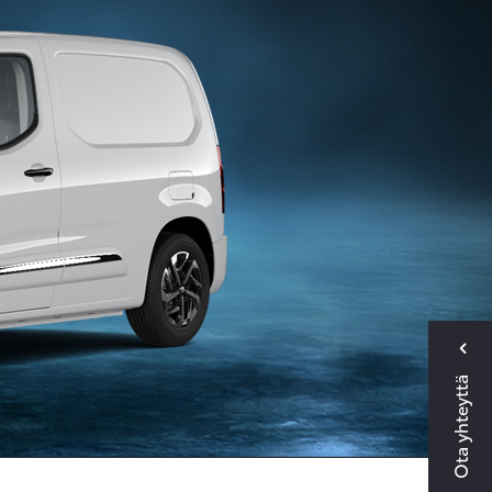
Ota yhteyttä