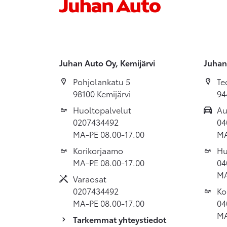
Juhan Auto Oy, Kemijärvi
Juhan
Pohjolankatu 5
Te
98100 Kemijärvi
94
Huoltopalvelut
Au
0207434492
04
MA-PE 08.00-17.00
MA
Korikorjaamo
Hu
MA-PE 08.00-17.00
04
MA
Varaosat
0207434492
Ko
MA-PE 08.00-17.00
04
MA
Tarkemmat yhteystiedot