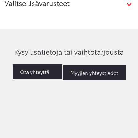
Valitse lisävarusteet
Kysy lisätietoja tai vaihtotarjousta
Ota yhteyttä
Myyjien yhteystiedot