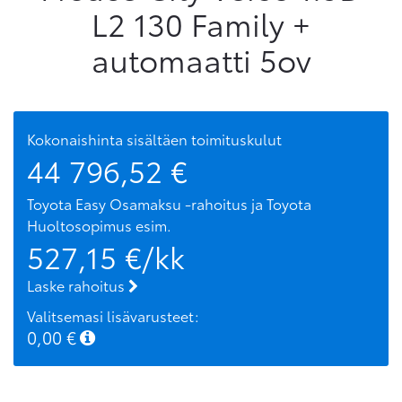
L2 130 Family +
automaatti 5ov
Kokonaishinta sisältäen toimituskulut
44 796,52
€
Toyota Easy Osamaksu -rahoitus ja Toyota
Huoltosopimus
esim.
527,15
€/kk
Laske rahoitus
Valitsemasi lisävarusteet:
0,00
€