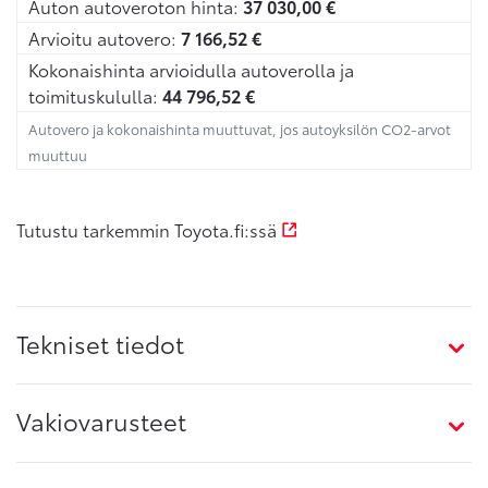
Auton autoveroton hinta:
37 030,00
€
Arvioitu autovero:
7 166,52
€
Kokonaishinta arvioidulla autoverolla ja
toimituskululla:
44 796,52
€
Autovero ja kokonaishinta muuttuvat, jos autoyksilön CO2-arvot
muuttuu
Tutustu tarkemmin Toyota.fi:ssä
Tekniset tiedot
Vakiovarusteet