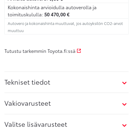
Kokonaishinta arvioidulla autoverolla ja
toimituskululla:
50 470,00
€
Autovero ja kokonaishinta muuttuvat, jos autoyksilön CO2-arvot
muuttuu
Tutustu tarkemmin Toyota.fi:ssä
Tekniset tiedot
Vakiovarusteet
Valitse lisävarusteet