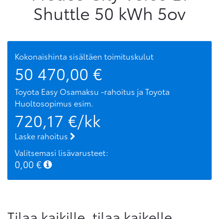
Shuttle 50 kWh 5ov
Kokonaishinta sisältäen toimituskulut
50 470,00
€
Toyota Easy Osamaksu -rahoitus ja Toyota
Huoltosopimus
esim.
720,17
€/kk
Laske rahoitus
Valitsemasi lisävarusteet:
0,00
€
Tilaa kaikille, tilaa kaikelle.