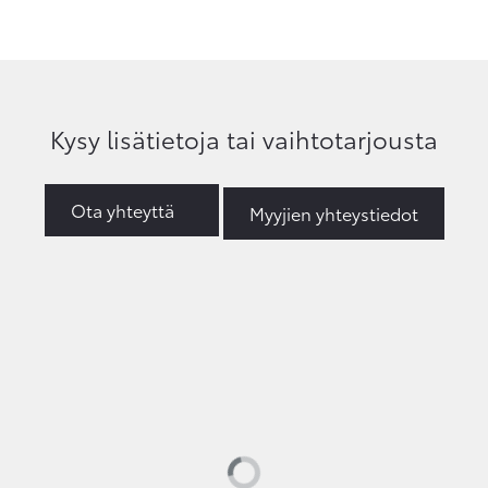
Kysy lisätietoja tai vaihtotarjousta
Ota yhteyttä
Myyjien yhteystiedot