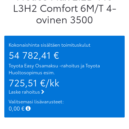
L3H2 Comfort 6M/T 4-
ovinen 3500
Kokonaishinta sisältäen toimituskulut
54 782,41
€
Toyota Easy Osamaksu -rahoitus ja Toyota
Huoltosopimus
esim.
725,51
€/kk
Laske rahoitus
Valitsemasi lisävarusteet:
0,00
€