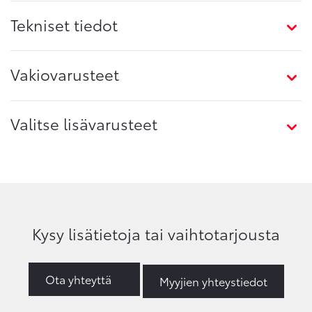
Tekniset tiedot
Vakiovarusteet
Valitse lisävarusteet
Kysy lisätietoja tai vaihtotarjousta
Ota yhteyttä
Myyjien yhteystiedot