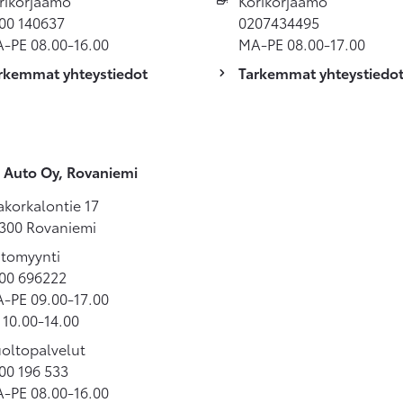
rikorjaamo
Korikorjaamo
00 140637
0207434495
-PE 08.00-16.00
MA-PE 08.00-17.00
rkemmat yhteystiedot
Tarkemmat yhteystiedo
 Auto Oy, Rovaniemi
akorkalontie 17
300 Rovaniemi
tomyynti
00 696222
-PE 09.00-17.00
 10.00-14.00
oltopalvelut
00 196 533
-PE 08.00-16.00