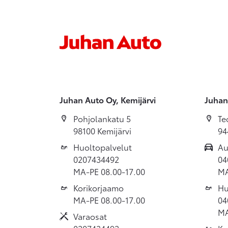
Juhan Auto Oy, Kemijärvi
Juhan
Pohjolankatu 5
Te
98100 Kemijärvi
94
Huoltopalvelut
Au
0207434492
04
MA-PE 08.00-17.00
MA
Korikorjaamo
Hu
MA-PE 08.00-17.00
04
MA
Varaosat