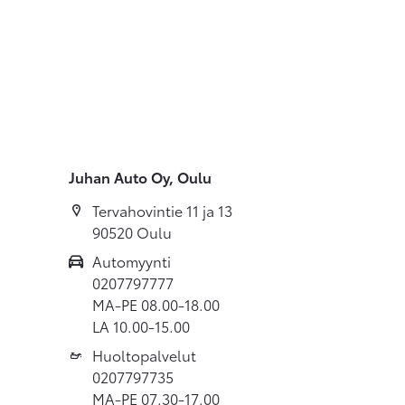
Juhan Auto Oy, Oulu
Tervahovintie 11 ja 13
90520 Oulu
Automyynti
0207797777
MA-PE 08.00-18.00
LA 10.00-15.00
Huoltopalvelut
0207797735
MA-PE 07.30-17.00