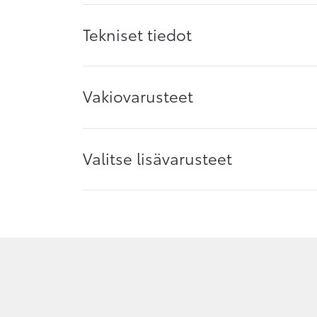
Tekniset tiedot
Vakiovarusteet
Valitse lisävarusteet