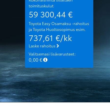
toimituskulut
59 300,44
€
Toyota Easy Osamaksu -rahoitus
ja Toyota Huoltosopimus
esim.
737,61
€/kk
Laske rahoitus
Valitsemasi lisävarusteet:
0,00
€