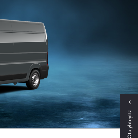
Ota yhteyttä