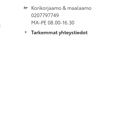
Korikorjaamo & maalaamo
0207797749
MA-PE 08.00-16.30
t
Tarkemmat yhteystiedot