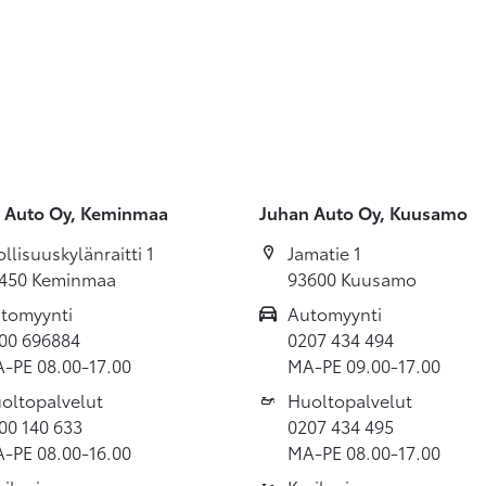
 Auto Oy, Keminmaa
Juhan Auto Oy, Kuusamo
ollisuuskylänraitti 1
Jamatie 1
450 Keminmaa
93600 Kuusamo
tomyynti
Automyynti
00 696884
0207 434 494
-PE 08.00-17.00
MA-PE 09.00-17.00
oltopalvelut
Huoltopalvelut
00 140 633
0207 434 495
-PE 08.00-16.00
MA-PE 08.00-17.00