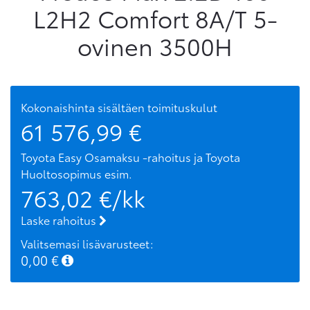
L2H2 Comfort 8A/T 5-
ovinen 3500H
Kokonaishinta sisältäen toimituskulut
61 576,99
€
Toyota Easy Osamaksu -rahoitus ja Toyota
Huoltosopimus
esim.
763,02
€/kk
Laske rahoitus
Valitsemasi lisävarusteet:
0,00
€