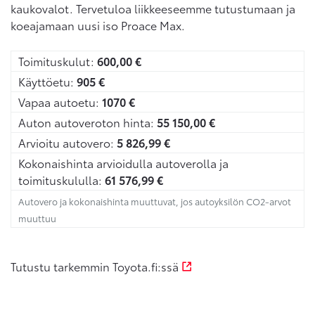
kaukovalot. Tervetuloa liikkeeseemme tutustumaan ja
koeajamaan uusi iso Proace Max.
Toimituskulut:
600,00
€
Käyttöetu:
905
€
Vapaa autoetu:
1070
€
Auton autoveroton hinta:
55 150,00
€
Arvioitu autovero:
5 826,99
€
Kokonaishinta arvioidulla autoverolla ja
toimituskululla:
61 576,99
€
Autovero ja kokonaishinta muuttuvat, jos autoyksilön CO2-arvot
muuttuu
Tutustu tarkemmin Toyota.fi:ssä