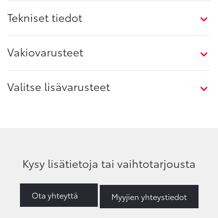
Tekniset tiedot
Vakiovarusteet
Valitse lisävarusteet
Kysy lisätietoja tai vaihtotarjousta
Ota yhteyttä
Myyjien yhteystiedot