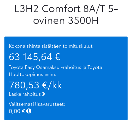
L3H2 Comfort 8A/T 5-
ovinen 3500H
Kokonaishinta sisältäen toimituskulut
63 145,64
€
Toyota Easy Osamaksu -rahoitus ja Toyota
Huoltosopimus
esim.
780,53
€/kk
Laske rahoitus
Valitsemasi lisävarusteet:
0,00
€