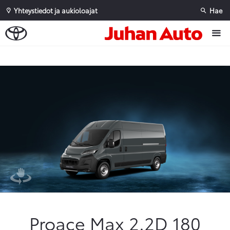
Yhteystiedot ja aukioloajat
Hae
Sivuhaku
Ok
Peruuta
Proace Max 2.2D 180