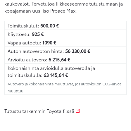
kaukovalot. Tervetuloa liikkeeseemme tutustumaan ja
koeajamaan uusi iso Proace Max.
Toimituskulut:
600,00
€
Käyttöetu:
925
€
Vapaa autoetu:
1090
€
Auton autoveroton hinta:
56 330,00
€
Arvioitu autovero:
6 215,64
€
Kokonaishinta arvioidulla autoverolla ja
toimituskululla:
63 145,64
€
Autovero ja kokonaishinta muuttuvat, jos autoyksilön CO2-arvot
muuttuu
Tutustu tarkemmin Toyota.fi:ssä