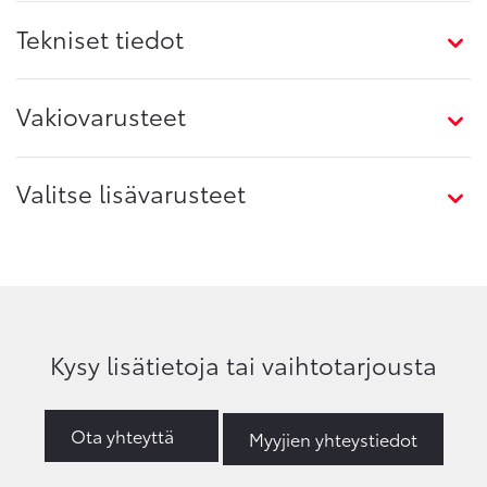
Tekniset tiedot
Vakiovarusteet
Valitse lisävarusteet
Kysy lisätietoja tai vaihtotarjousta
Ota yhteyttä
Myyjien yhteystiedot