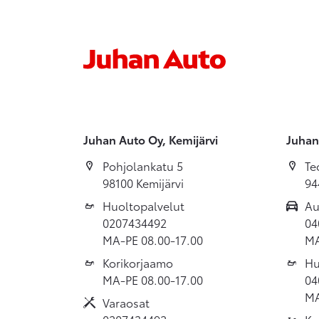
Juhan Auto Oy, Kemijärvi
Juhan
Pohjolankatu 5
Te
98100 Kemijärvi
94
Huoltopalvelut
Au
0207434492
04
MA-PE 08.00-17.00
MA
Korikorjaamo
Hu
MA-PE 08.00-17.00
04
MA
Varaosat