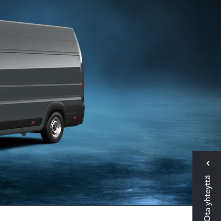
Ota yhteyttä