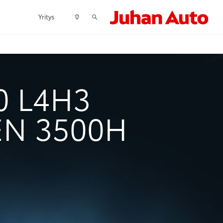
Yritys
0 L4H3
EN 3500H