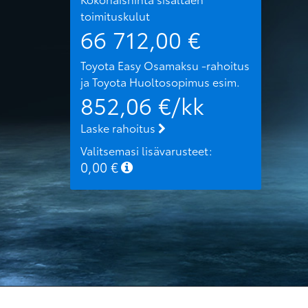
toimituskulut
66 712,00
€
Toyota Easy Osamaksu -rahoitus
ja Toyota Huoltosopimus
esim.
852,06
€/kk
Laske rahoitus
Valitsemasi lisävarusteet:
0,00
€