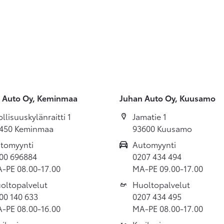
 Auto Oy, Keminmaa
Juhan Auto Oy, Kuusamo
ollisuuskylänraitti 1
Jamatie 1
450 Keminmaa
93600 Kuusamo
tomyynti
Automyynti
00 696884
0207 434 494
-PE 08.00-17.00
MA-PE 09.00-17.00
oltopalvelut
Huoltopalvelut
00 140 633
0207 434 495
-PE 08.00-16.00
MA-PE 08.00-17.00