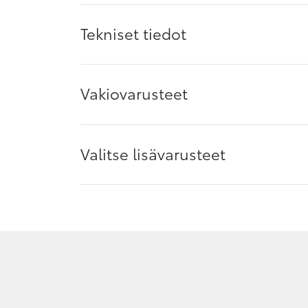
Tekniset tiedot
Vakiovarusteet
Valitse lisävarusteet