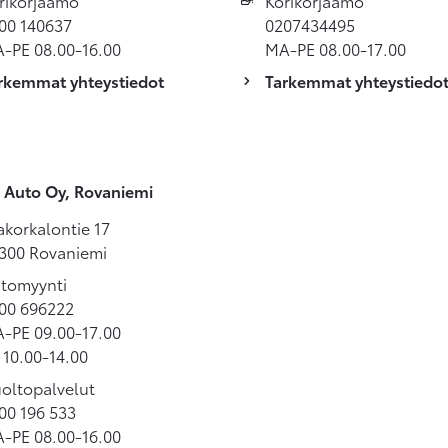
rikorjaamo
Korikorjaamo
00 140637
0207434495
-PE 08.00-16.00
MA-PE 08.00-17.00
rkemmat yhteystiedot
Tarkemmat yhteystiedo
 Auto Oy, Rovaniemi
akorkalontie 17
300 Rovaniemi
tomyynti
00 696222
-PE 09.00-17.00
 10.00-14.00
oltopalvelut
00 196 533
-PE 08.00-16.00