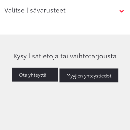
Valitse lisävarusteet
Kysy lisätietoja tai vaihtotarjousta
Ota yhteyttä
Myyjien yhteystiedot