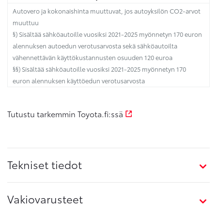
Autovero ja kokonaishinta muuttuvat, jos autoyksilön CO2-arvot
muuttuu
§) Sisältää sähköautoille vuosiksi 2021-2025 myönnetyn 170 euron
alennuksen autoedun verotusarvosta sekä sähköautoilta
vähennettävän käyttökustannusten osuuden 120 euroa
§§) Sisältää sähköautoille vuosiksi 2021-2025 myönnetyn 170
euron alennuksen käyttöedun verotusarvosta
Tutustu tarkemmin Toyota.fi:ssä
Tekniset tiedot
Vakiovarusteet