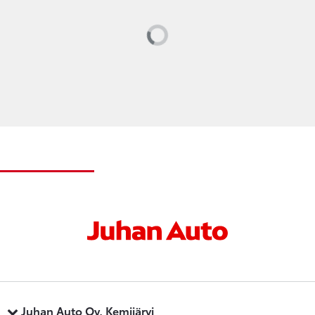
Loading...
Juhan Auto Oy, Kemijärvi