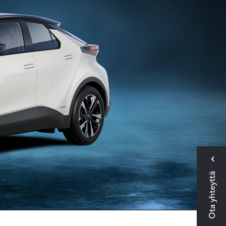
Ota yhteyttä