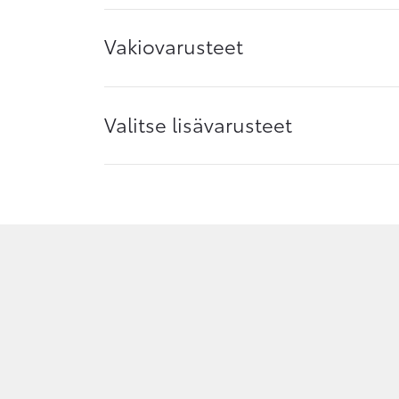
Vakiovarusteet
Valitse lisävarusteet