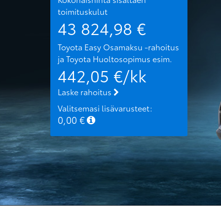
toimituskulut
43 824,98
€
Toyota Easy Osamaksu -rahoitus
ja Toyota Huoltosopimus
esim.
442,05
€/kk
Laske rahoitus
Valitsemasi lisävarusteet:
0,00
€