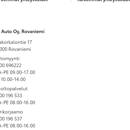
 Auto Oy, Rovaniemi
akorkalontie 17
300 Rovaniemi
tomyynti
00 696222
-PE 09.00-17.00
 10.00-14.00
oltopalvelut
00 196 533
-PE 08.00-16.00
rikorjaamo
00 196 537
-PE 08.00-16.00