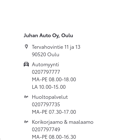
Juhan Auto Oy, Oulu
Tervahovintie 11 ja 13
90520 Oulu
Automyynti
0207797777
MA-PE 08.00-18.00
LA 10.00-15.00
Huoltopalvelut
0207797735
MA-PE 07.30-17.00
Korikorjaamo & maalaamo
0207797749
MA-PE 08.00-16.30
t