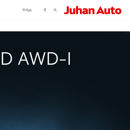
Yritys
ID AWD-I