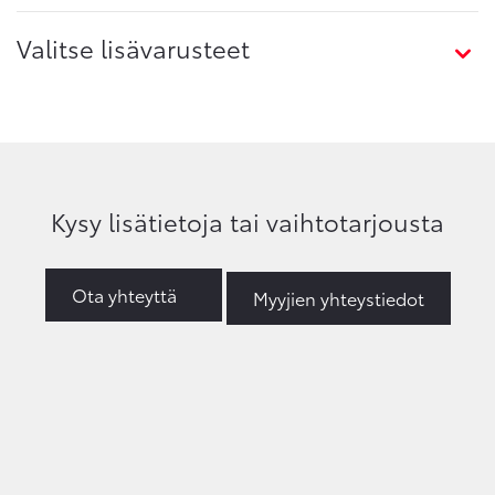
Valitse lisävarusteet
Kysy lisätietoja tai vaihtotarjousta
Ota yhteyttä
Myyjien yhteystiedot