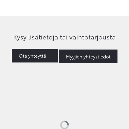
Kysy lisätietoja tai vaihtotarjousta
Ota yhteyttä
Myyjien yhteystiedot