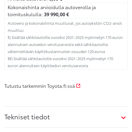
Kokonaishinta arvioidulla autoverolla ja
toimituskululla:
39 990,00
€
Autovero ja kokonaishinta muuttuvat, jos autoyksilön CO2-arvot
muuttuu
§) Sisältää sähköautoille vuosiksi 2021-2025 myönnetyn 170 euron
alennuksen autoedun verotusarvosta sekä sähköautoilta
vähennettävän käyttökustannusten osuuden 120 euroa
§§) Sisältää sähköautoille vuosiksi 2021-2025 myönnetyn 170
euron alennuksen käyttöedun verotusarvosta
Tutustu tarkemmin Toyota.fi:ssä
Tekniset tiedot