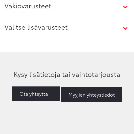
Vakiovarusteet
Valitse lisävarusteet
Kysy lisätietoja tai vaihtotarjousta
Ota yhteyttä
Myyjien yhteystiedot