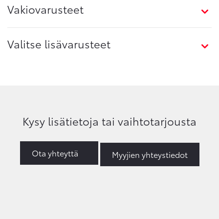
Vakiovarusteet
Valitse lisävarusteet
Kysy lisätietoja tai vaihtotarjousta
Ota yhteyttä
Myyjien yhteystiedot