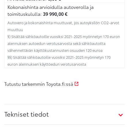
Kokonaishinta arvioidulla autoverolla ja
toimituskululla:
39 990,00
€
Autovero ja kokonaishinta muuttuvat, jos autoyksilön CO2-arvot
muuttuu
§) Sisältää sähköautoille vuosiksi 2021-2025 myönnetyn 170 euron
alennuksen autoedun verotusarvosta sekä sähköautoilta
vähennettävän käyttökustannusten osuuden 120 euroa
§§) Sisältää sähköautoille vuosiksi 2021-2025 myönnetyn 170
euron alennuksen käyttöedun verotusarvosta
Tutustu tarkemmin Toyota.fi:ssä
Tekniset tiedot