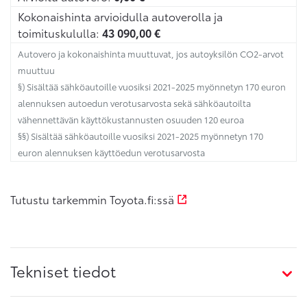
Kokonaishinta arvioidulla autoverolla ja
toimituskululla:
43 090,00
€
Autovero ja kokonaishinta muuttuvat, jos autoyksilön CO2-arvot
muuttuu
§) Sisältää sähköautoille vuosiksi 2021-2025 myönnetyn 170 euron
alennuksen autoedun verotusarvosta sekä sähköautoilta
vähennettävän käyttökustannusten osuuden 120 euroa
§§) Sisältää sähköautoille vuosiksi 2021-2025 myönnetyn 170
euron alennuksen käyttöedun verotusarvosta
Tutustu tarkemmin Toyota.fi:ssä
Tekniset tiedot