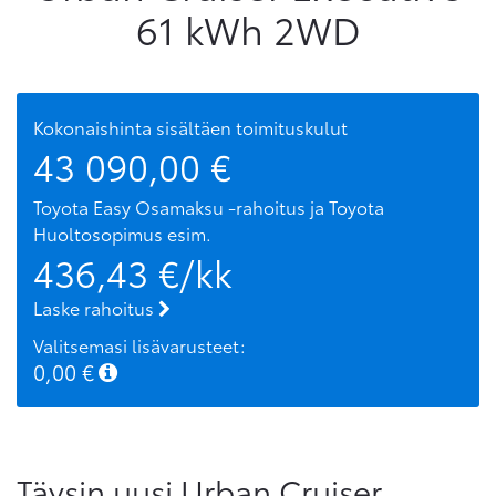
61 kWh 2WD
Kokonaishinta sisältäen toimituskulut
43 090,00
€
Toyota Easy Osamaksu -rahoitus ja Toyota
Huoltosopimus
esim.
436,43
€/kk
Laske rahoitus
Valitsemasi lisävarusteet:
0,00
€
Täysin uusi Urban Cruiser