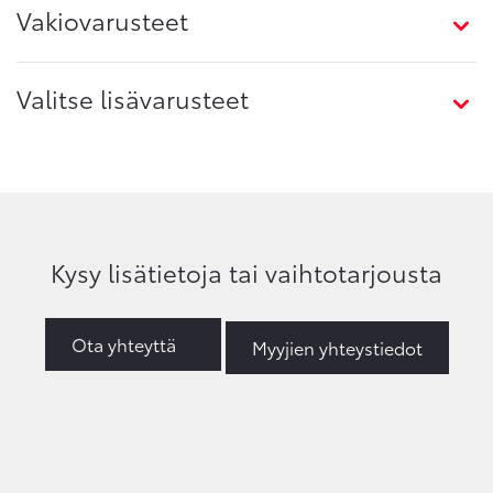
Vakiovarusteet
Valitse lisävarusteet
Kysy lisätietoja tai vaihtotarjousta
Ota yhteyttä
Myyjien yhteystiedot