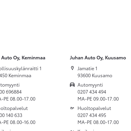
 Auto Oy, Keminmaa
Juhan Auto Oy, Kuusamo
ollisuuskylänraitti 1
Jamatie 1
450 Keminmaa
93600 Kuusamo
tomyynti
Automyynti
00 696884
0207 434 494
-PE 08.00-17.00
MA-PE 09.00-17.00
oltopalvelut
Huoltopalvelut
00 140 633
0207 434 495
-PE 08.00-16.00
MA-PE 08.00-17.00