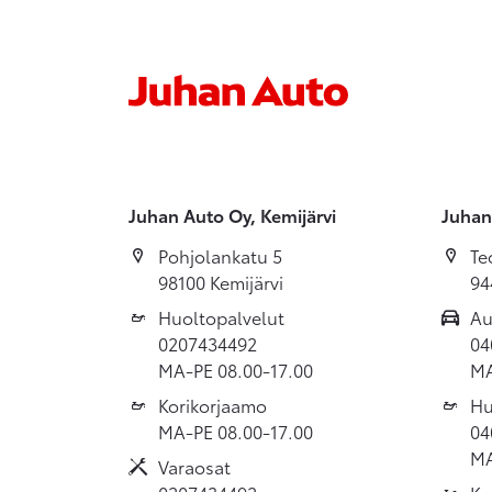
Juhan Auto Oy, Kemijärvi
Juhan
Pohjolankatu 5
Te
98100 Kemijärvi
94
Huoltopalvelut
Au
0207434492
04
MA-PE 08.00-17.00
MA
Korikorjaamo
Hu
MA-PE 08.00-17.00
04
MA
Varaosat