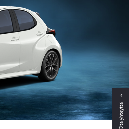
Ota yhteyttä