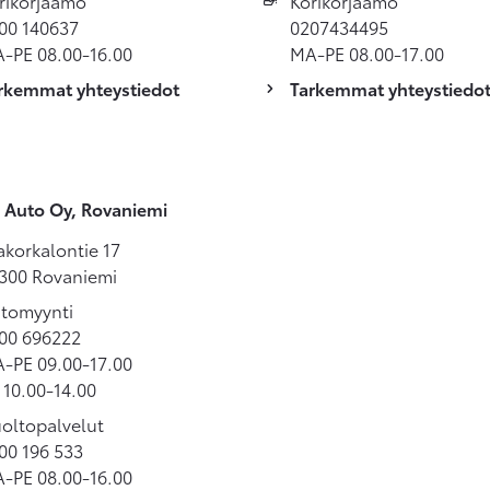
rikorjaamo
Korikorjaamo
00 140637
0207434495
-PE 08.00-16.00
MA-PE 08.00-17.00
rkemmat yhteystiedot
Tarkemmat yhteystiedo
 Auto Oy, Rovaniemi
akorkalontie 17
300 Rovaniemi
tomyynti
00 696222
-PE 09.00-17.00
 10.00-14.00
oltopalvelut
00 196 533
-PE 08.00-16.00