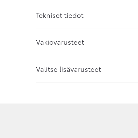
Tekniset tiedot
Vakiovarusteet
Valitse lisävarusteet