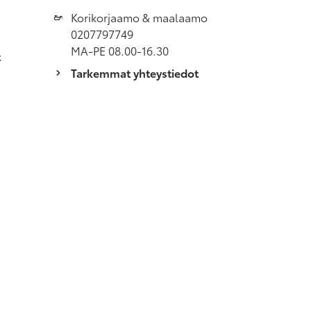
Korikorjaamo & maalaamo
0207797749
MA-PE 08.00-16.30
t
Tarkemmat yhteystiedot