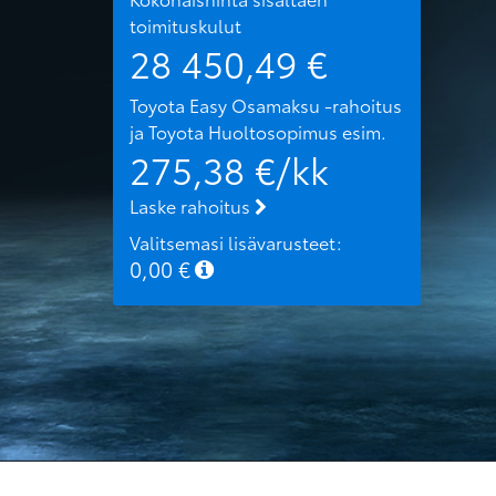
toimituskulut
28 450,49
€
Toyota Easy Osamaksu -rahoitus
ja Toyota Huoltosopimus
esim.
275,38
€/kk
Laske rahoitus
Valitsemasi lisävarusteet:
0,00
€