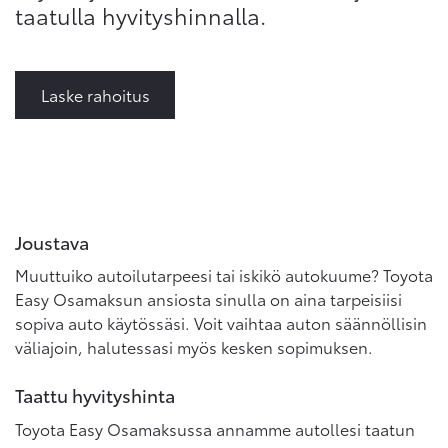
taatulla hyvityshinnalla.
Laske rahoitus
Joustava
Muuttuiko autoilutarpeesi tai iskikö autokuume? Toyota
Easy Osamaksun ansiosta sinulla on aina tarpeisiisi
sopiva auto käytössäsi. Voit vaihtaa auton säännöllisin
väliajoin, halutessasi myös kesken sopimuksen.
Taattu hyvityshinta
Toyota Easy Osamaksussa annamme autollesi taatun