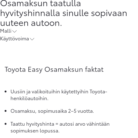
Osamaksun taatulla
hyvityshinnalla sinulle sopivaan
uuteen autoon.
Malli
Käyttövoima
Toyota Easy Osamaksun faktat
Uusiin ja valikoituihin käytettyihin Toyota-
henkilöautoihin.
Osamaksu, sopimusaika 2–5 vuotta.
Taattu hyvityshinta = autosi arvo vähintään
sopimuksen lopussa.