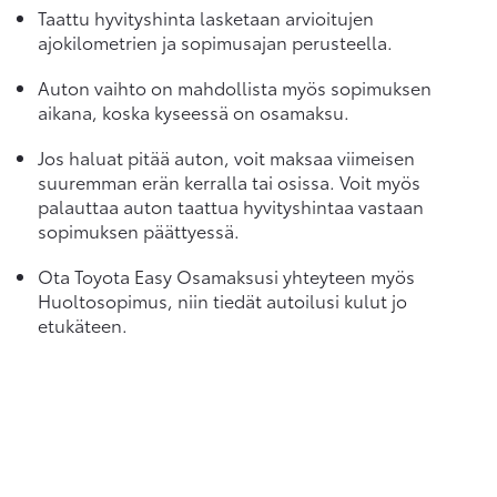
Taattu hyvityshinta lasketaan arvioitujen
ajokilometrien ja sopimusajan perusteella.
Auton vaihto on mahdollista myös sopimuksen
aikana, koska kyseessä on osamaksu.
Jos haluat pitää auton, voit maksaa viimeisen
suuremman erän kerralla tai osissa. Voit myös
palauttaa auton taattua hyvityshintaa vastaan
sopimuksen päättyessä.
Ota Toyota Easy Osamaksusi yhteyteen myös
Huoltosopimus, niin tiedät autoilusi kulut jo
etukäteen.