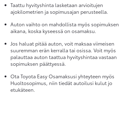
Taattu hyvityshinta lasketaan arvioitujen
ajokilometrien ja sopimusajan perusteella.
Auton vaihto on mahdollista myös sopimuksen
aikana, koska kyseessä on osamaksu.
Jos haluat pitää auton, voit maksaa viimeisen
suuremman erän kerralla tai osissa. Voit myös
palauttaa auton taattua hyvityshintaa vastaan
sopimuksen päättyessä.
Ota Toyota Easy Osamaksusi yhteyteen myös
Huoltosopimus, niin tiedät autoilusi kulut jo
etukäteen.