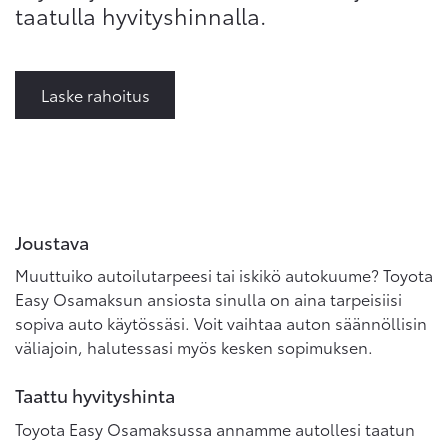
taatulla hyvityshinnalla.
Laske rahoitus
Joustava
Muuttuiko autoilutarpeesi tai iskikö autokuume? Toyota
Easy Osamaksun ansiosta sinulla on aina tarpeisiisi
sopiva auto käytössäsi. Voit vaihtaa auton säännöllisin
väliajoin, halutessasi myös kesken sopimuksen.
Taattu hyvityshinta
Toyota Easy Osamaksussa annamme autollesi taatun