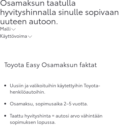
Osamaksun taatulla
hyvityshinnalla sinulle sopivaan
uuteen autoon.
Malli
Käyttövoima
Toyota Easy Osamaksun faktat
Uusiin ja valikoituihin käytettyihin Toyota-
henkilöautoihin.
Osamaksu, sopimusaika 2–5 vuotta.
Taattu hyvityshinta = autosi arvo vähintään
sopimuksen lopussa.