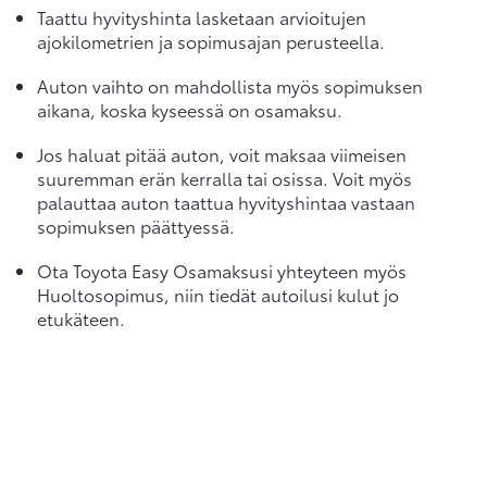
Taattu hyvityshinta lasketaan arvioitujen
ajokilometrien ja sopimusajan perusteella.
Auton vaihto on mahdollista myös sopimuksen
aikana, koska kyseessä on osamaksu.
Jos haluat pitää auton, voit maksaa viimeisen
suuremman erän kerralla tai osissa. Voit myös
palauttaa auton taattua hyvityshintaa vastaan
sopimuksen päättyessä.
Ota Toyota Easy Osamaksusi yhteyteen myös
Huoltosopimus, niin tiedät autoilusi kulut jo
etukäteen.