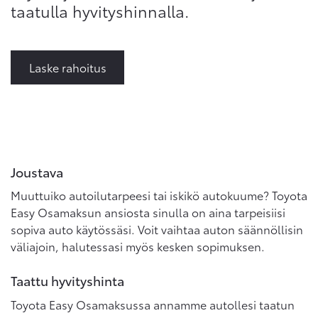
taatulla hyvityshinnalla.
Laske rahoitus
Joustava
Muuttuiko autoilutarpeesi tai iskikö autokuume? Toyota
Easy Osamaksun ansiosta sinulla on aina tarpeisiisi
sopiva auto käytössäsi. Voit vaihtaa auton säännöllisin
väliajoin, halutessasi myös kesken sopimuksen.
Taattu hyvityshinta
Toyota Easy Osamaksussa annamme autollesi taatun