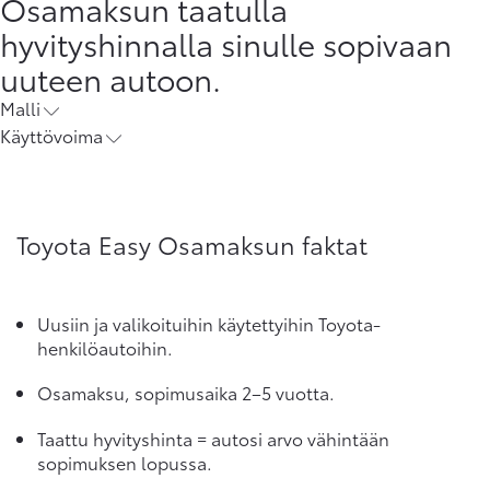
Osamaksun taatulla
hyvityshinnalla sinulle sopivaan
uuteen autoon.
Malli
Käyttövoima
Toyota Easy Osamaksun faktat
Uusiin ja valikoituihin käytettyihin Toyota-
henkilöautoihin.
Osamaksu, sopimusaika 2–5 vuotta.
Taattu hyvityshinta = autosi arvo vähintään
sopimuksen lopussa.