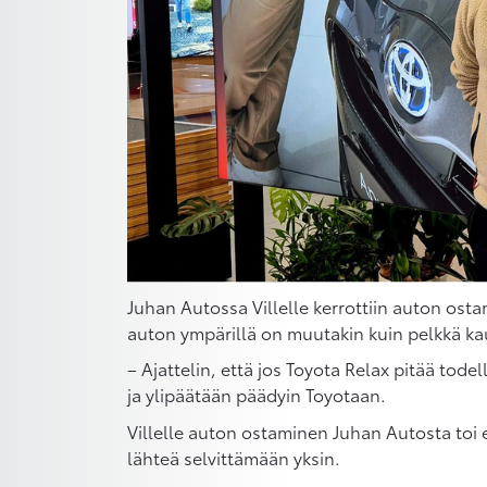
Juhan Autossa Villelle kerrottiin auton osta
auton ympärillä on muutakin kuin pelkkä kau
– Ajattelin, että jos Toyota Relax pitää todel
ja ylipäätään päädyin Toyotaan.
Villelle auton ostaminen Juhan Autosta toi e
lähteä selvittämään yksin.