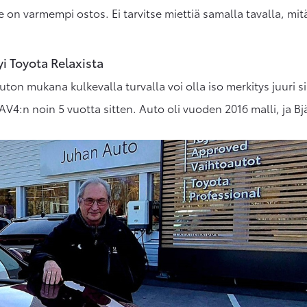
 on varmempi ostos. Ei tarvitse miettiä samalla tavalla, mitä
yi Toyota Relaxista
ton mukana kulkevalla turvalla voi olla iso merkitys juuri s
AV4:n noin 5 vuotta sitten. Auto oli vuoden 2016 malli, ja B