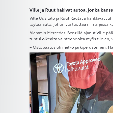
Ville ja Ruut hakivat autoa, jonka kanss
Ville Uusitalo ja Ruut Rautava hankkivat Juh
löytää auto, johon voi luottaa niin arjessa 
Aiemmin Mercedes-Benzillä ajanut Ville pää
tuntui oikealta vaihtoehdolta myös tilojen,
– Ostopäätös oli melko järkiperusteinen. Halu