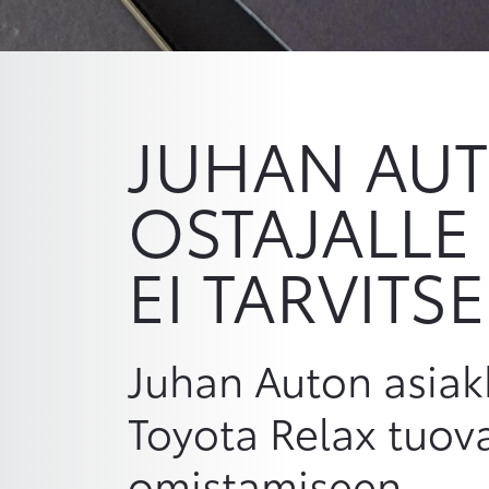
JUHAN AUT
OSTAJALLE
EI TARVITS
Juhan Auton asiak
Toyota Relax tuov
omistamiseen.