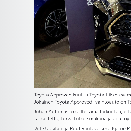
Toyota Approved kuuluu Toyota-liikkeissä myy
Jokainen Toyota Approved -vaihtoauto on 
Juhan Auton asiakkaille tämä tarkoittaa, et
tarkastettu, turva kulkee mukana ja apu lö
Ville Uusitalo ja Ruut Rautava sekä Bjärne P