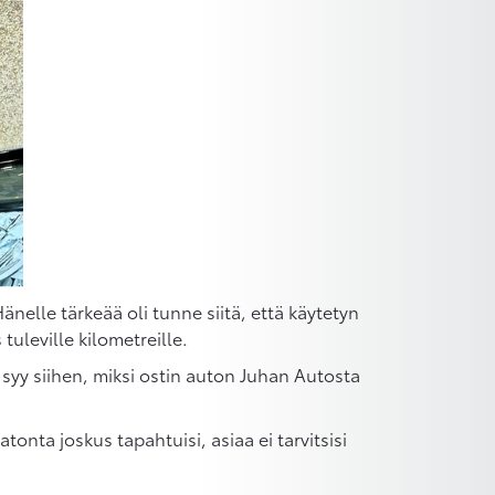
nelle tärkeää oli tunne siitä, että käytetyn
uleville kilometreille.
si syy siihen, miksi ostin auton Juhan Autosta
onta joskus tapahtuisi, asiaa ei tarvitsisi