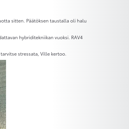
otta sitten. Päätöksen taustalla oli halu
dattavan hybriditekniikan vuoksi. RAV4
arvitse stressata, Ville kertoo.