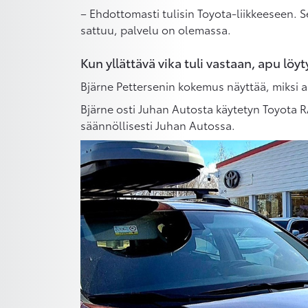
– Ehdottomasti tulisin Toyota-liikkeeseen. Se
sattuu, palvelu on olemassa.
Kun yllättävä vika tuli vastaan, apu löyt
Bjärne Pettersenin kokemus näyttää, miksi au
Bjärne osti Juhan Autosta käytetyn Toyota R
säännöllisesti Juhan Autossa.