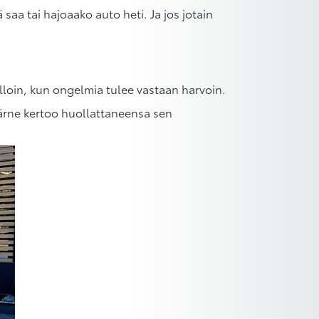
 saa tai hajoaako auto heti. Ja jos jotain
illoin, kun ongelmia tulee vastaan harvoin.
järne kertoo huollattaneensa sen