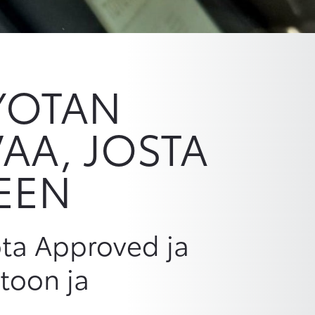
YOTAN
AA, JOSTA
SEEN
ota Approved ja
toon ja