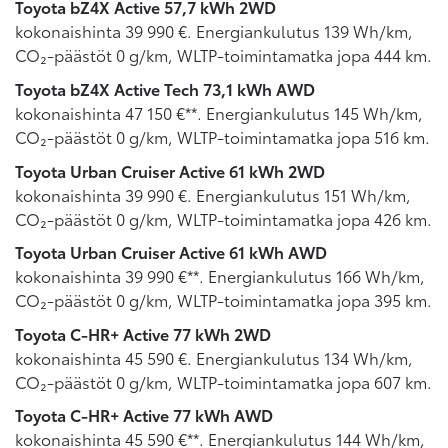
Toyota bZ4X Active 57,7 kWh 2WD
kokonaishinta 39 990 €. Energiankulutus 139 Wh/km,
CO₂-päästöt 0 g/km, WLTP-toimintamatka jopa 444 km.
Toyota bZ4X Active Tech 73,1 kWh AWD
kokonaishinta 47 150 €**. Energiankulutus 145 Wh/km,
CO₂-päästöt 0 g/km, WLTP-toimintamatka jopa 516 km.
Toyota Urban Cruiser Active 61 kWh 2WD
kokonaishinta 39 990 €. Energiankulutus 151 Wh/km,
CO₂-päästöt 0 g/km, WLTP-toimintamatka jopa 426 km.
Toyota Urban Cruiser Active 61 kWh AWD
kokonaishinta 39 990 €**. Energiankulutus 166 Wh/km,
CO₂-päästöt 0 g/km, WLTP-toimintamatka jopa 395 km.
Toyota C-HR+ Active 77 kWh 2WD
kokonaishinta 45 590 €. Energiankulutus 134 Wh/km,
CO₂-päästöt 0 g/km, WLTP-toimintamatka jopa 607 km.
Toyota C-HR+ Active 77 kWh AWD
kokonaishinta 45 590 €**. Energiankulutus 144 Wh/km,