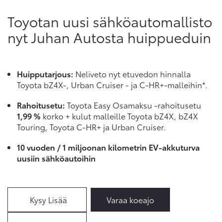
Toyotan uusi sähköautomallisto
nyt Juhan Autosta huippueduin
Huipputarjous:
Neliveto nyt etuvedon hinnalla
Toyota bZ4X-, Urban Cruiser - ja C-HR+-malleihin*.
Rahoitusetu:
Toyota Easy Osamaksu -rahoitusetu
1,99 %
korko + kulut malleille Toyota bZ4X, bZ4X
Touring, Toyota C-HR+ ja Urban Cruiser.
10 vuoden / 1 miljoonan kilometrin EV-akkuturva
uusiin sähköautoihin
Kysy Lisää
Varaa koeajo