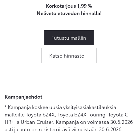
Korkotarjous 1,99 %
Neliveto etuvedon hinnalla!
Tutustu malliin
Katso hinnasto
Kampanjaehdot
* Kampanja koskee uusia yksityisasiakastilauksia
malleille Toyota bZ4X, Toyota bZ4X Touring, Toyota C-
HR+ ja Urban Cruiser. Kampanja on voimassa 30.6.2026
asti ja auto on rekisteröitävä viimeistään 30.6.2026.