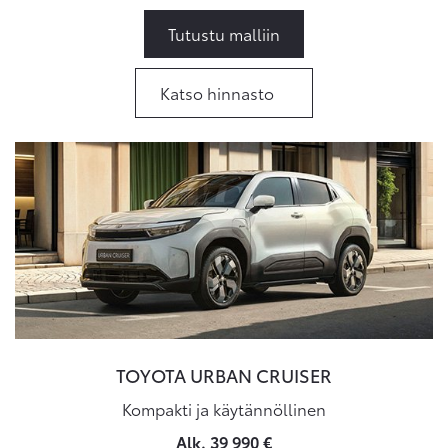
Tutustu malliin
Katso hinnasto
TOYOTA URBAN CRUISER
Kompakti ja käytännöllinen
Alk. 39 990 €