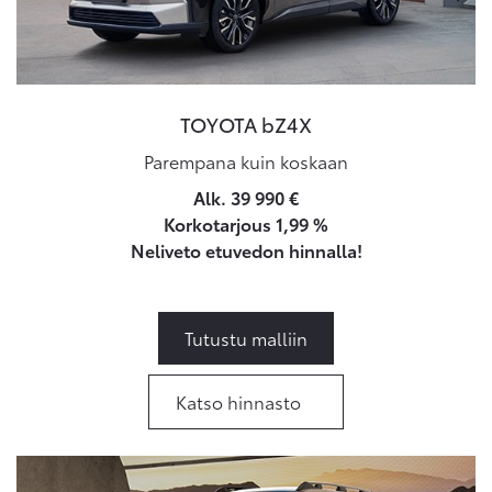
TOYOTA bZ4X
Parempana kuin koskaan
Alk. 39 990 €
Korkotarjous 1,99 %
Neliveto etuvedon hinnalla!
Tutustu malliin
Katso hinnasto