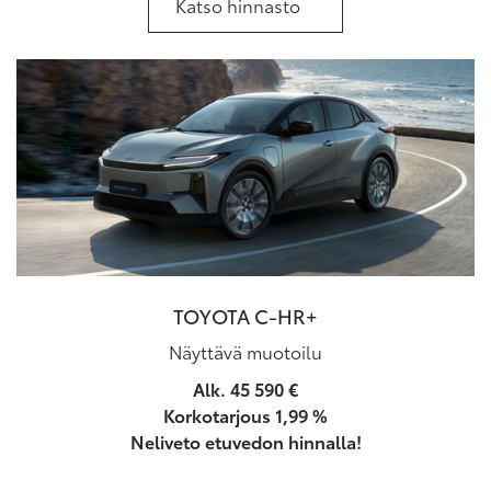
Katso hinnasto
TOYOTA C-HR+
Näyttävä muotoilu
Alk. 45 590 €
Korkotarjous 1,99 %
Neliveto etuvedon hinnalla!