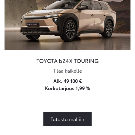
TOYOTA bZ4X TOURING
Tilaa kaikelle
Alk. 49 100 €
Korkotarjous 1,99 %
Tutustu malliin