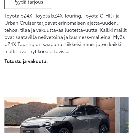
Pyydä tarjous
Toyota bZ4X, Toyota bZ4X Touring, Toyota C-HR+ ja
Urban Cruiser tarjoavat erinomaisen ajettavuuden,
tehoa, tilaa ja vakuuttavaa luotettavuutta. Kaikki mallit
ovat saatavilla nelivetoina ja business-malleina. Myös
bZ4X Touring on saapunut liikkeisiimme, joten kaikki
mallit ovat nyt koeajettavissa.
Tutustu ja vakuutu.