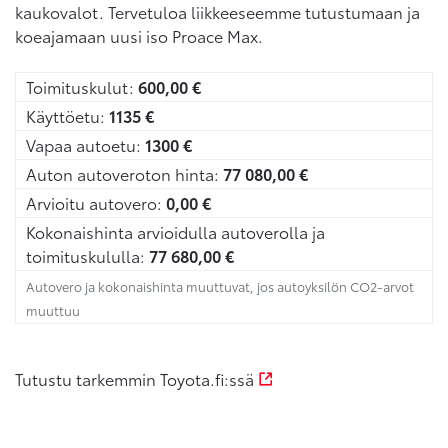
kaukovalot. Tervetuloa liikkeeseemme tutustumaan ja
koeajamaan uusi iso Proace Max.
Toimituskulut:
600,00
€
Käyttöetu:
1135
€
Vapaa autoetu:
1300
€
Auton autoveroton hinta:
77 080,00
€
Arvioitu autovero:
0,00
€
Kokonaishinta arvioidulla autoverolla ja
toimituskululla:
77 680,00
€
Autovero ja kokonaishinta muuttuvat, jos autoyksilön CO2-arvot
muuttuu
Tutustu tarkemmin Toyota.fi:ssä