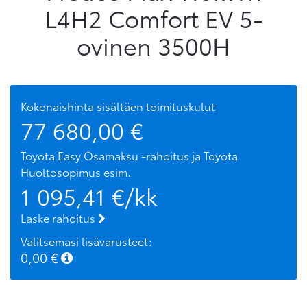
L4H2 Comfort EV 5-
ovinen 3500H
Kokonaishinta sisältäen toimituskulut
77 680,00
€
Toyota Easy Osamaksu -rahoitus ja Toyota
Huoltosopimus
esim.
1 095,41
€/kk
Laske rahoitus
Valitsemasi lisävarusteet:
0,00
€