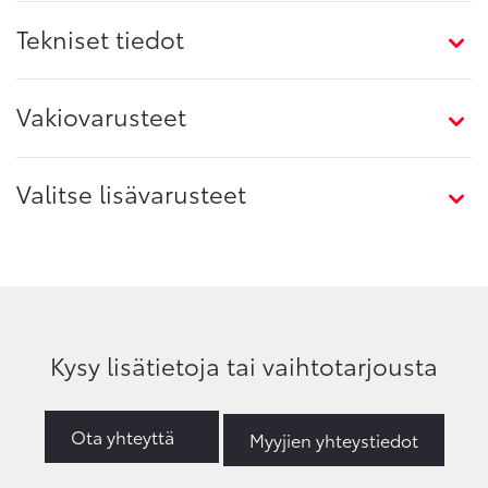
Tekniset tiedot
Vakiovarusteet
Valitse lisävarusteet
Kysy lisätietoja tai vaihtotarjousta
Ota yhteyttä
Myyjien yhteystiedot