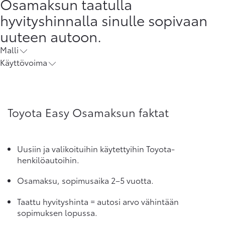
Osamaksun taatulla
hyvityshinnalla sinulle sopivaan
uuteen autoon.
Malli
Käyttövoima
Toyota Easy Osamaksun faktat
Uusiin ja valikoituihin käytettyihin Toyota-
henkilöautoihin.
Osamaksu, sopimusaika 2–5 vuotta.
Taattu hyvityshinta = autosi arvo vähintään
sopimuksen lopussa.