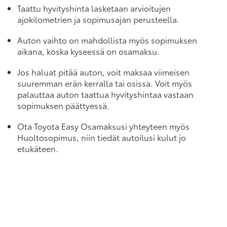
Taattu hyvityshinta lasketaan arvioitujen
ajokilometrien ja sopimusajan perusteella.
Auton vaihto on mahdollista myös sopimuksen
aikana, koska kyseessä on osamaksu.
Jos haluat pitää auton, voit maksaa viimeisen
suuremman erän kerralla tai osissa. Voit myös
palauttaa auton taattua hyvityshintaa vastaan
sopimuksen päättyessä.
Ota Toyota Easy Osamaksusi yhteyteen myös
Huoltosopimus, niin tiedät autoilusi kulut jo
etukäteen.