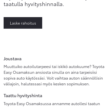
taatulla hyvityshinnalla.
Laske rahoitus
Joustava
Muuttuiko autoilutarpeesi tai iskikö autokuume? Toyota
Easy Osamaksun ansiosta sinulla on aina tarpeisiisi
sopiva auto käytössäsi. Voit vaihtaa auton säännöllisin
väliajoin, halutessasi myös kesken sopimuksen.
Taattu hyvityshinta
Toyota Easy Osamaksussa annamme autollesi taatun