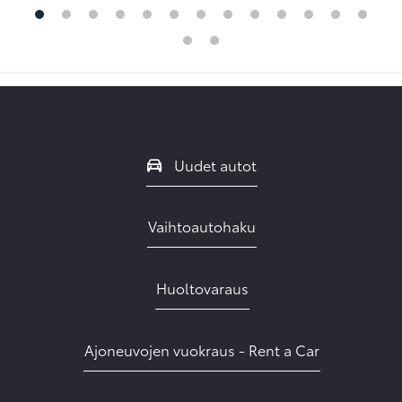
Uudet autot
Vaihtoautohaku
Huoltovaraus
Ajoneuvojen vuokraus - Rent a Car