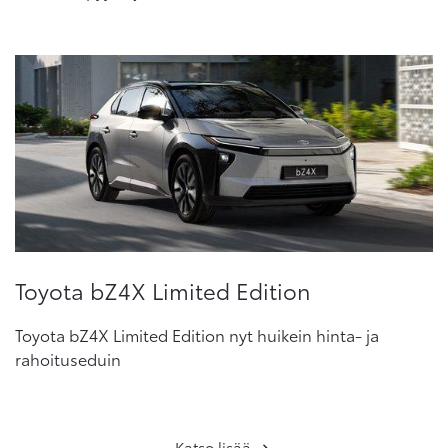
Toyota bZ4X Limited Edition
Toyota bZ4X Limited Edition nyt huikein hinta- ja
rahoituseduin
Katso lisää