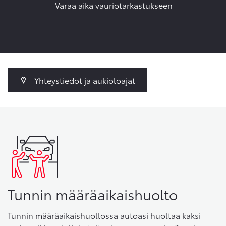
Varaa aika vauriotarkastukseen
Yhteystiedot ja aukioloajat
Tunnin määräaikaishuolto
Tunnin määräaikaishuollossa autoasi huoltaa kaksi