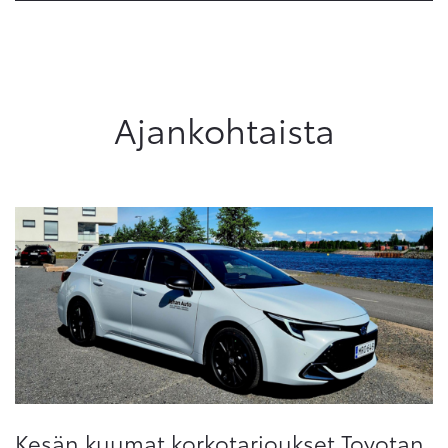
Ajankohtaista
Kesän kuumat korkotarjoukset Toyotan